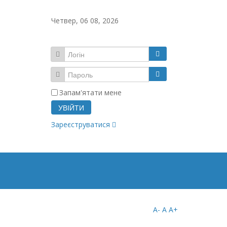
Четвер, 06 08, 2026
Запам'ятати мене
УВІЙТИ
Зареєструватися
A-
A
A+