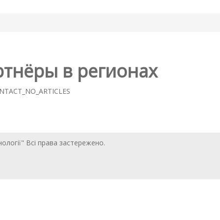
тнёры в регионах
NTACT_NO_ARTICLES
нології" Всі права застережено.