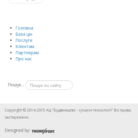
Головна
База цін
Послуги
Клієнтам
Партнерам
Про нас
Пошук...
Copyright © 2014-2015 АЦ "Будівництво - сучасні технології" Всі права
застережено.
Designed by: