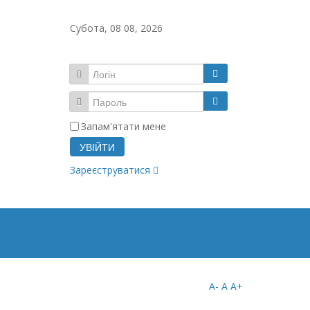
Субота, 08 08, 2026
Запам'ятати мене
УВІЙТИ
Зареєструватися
A-
A
A+