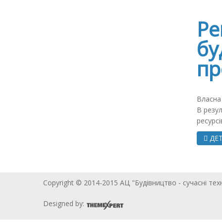
Ре
бу
пр
Власна 
В резул
ресурсі
ДЕТ
Copyright © 2014-2015 АЦ "Будівництво - сучасні тех
Designed by: