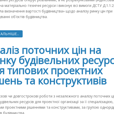
на матеріально-технічні ресурси і виконує всі вимоги ДСТУ Д.1.1:
а визначення вартості будівництва» щодо аналізу ринку цін при
ванні об'єктів будівництва.
АЛЬНІШЕ...
аліз поточних цін на
нку будівельних ресурс
я типових проектних
шень та конструктивів
зові чи довгострокові роботи з незалежного аналізу поточних ці
удівельних ресурсів для проектної організації за її спеціалізацією,
ми проектними рішеннями та конструктивами, за групою однорід
в будівництва.