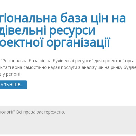
гіональна база цін на
дівельні ресурси
оектної організації
"Регіональна база цін на будівельні ресурси" для проектної органі
ьтаті вона самостійно надає послуги з аналізу цін на ринку будів
в у регіоні.
АЛЬНІШЕ...
нології" Всі права застережено.