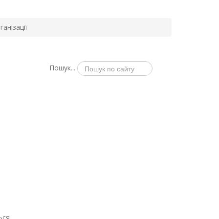
ганізації
Пошук...
ься