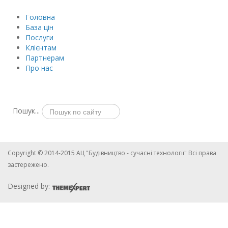
Головна
База цін
Послуги
Клієнтам
Партнерам
Про нас
Пошук...
Copyright © 2014-2015 АЦ "Будівництво - сучасні технології" Всі права
застережено.
Designed by: