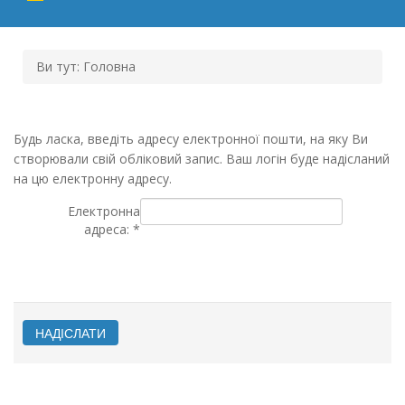
Ви тут:
Головна
Будь ласка, введіть адресу електронної пошти, на яку Ви
створювали свій обліковий запис. Ваш логін буде надісланий
на цю електронну адресу.
Електронна
адреса:
*
НАДІСЛАТИ